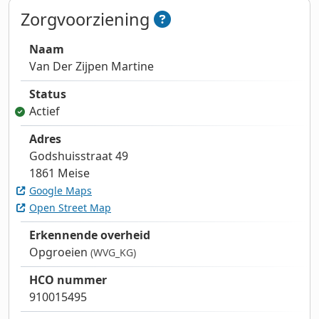
Zorgvoorziening
Naam
Van Der Zijpen Martine
Status
Actief
Adres
Godshuisstraat 49
1861 Meise
Google Maps
Open Street Map
Erkennende overheid
Opgroeien
(WVG_KG)
HCO nummer
910015495