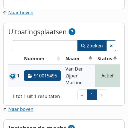
Naar boven
Uitbatingsplaatsen
Zoeken
Nummer
Naam
Status
Van Der
1
910015495
Zijpen
Actief
Martine
«
1
»
1 tot 1 uit 1 resultaten
Naar boven