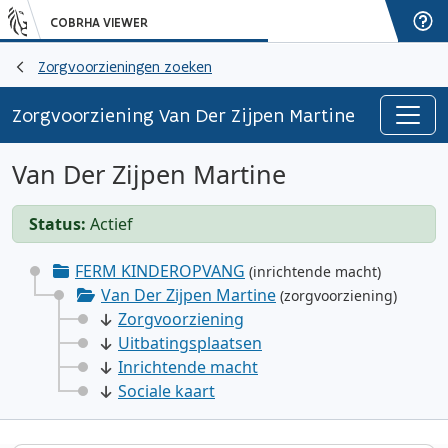
COBRHA VIEWER
Zorgvoorzieningen zoeken
Zorgvoorziening Van Der Zijpen Martine
Van Der Zijpen Martine
Status:
Actief
FERM KINDEROPVANG
(inrichtende macht)
Van Der Zijpen Martine
(zorgvoorziening)
Zorgvoorziening
Uitbatingsplaatsen
Inrichtende macht
Sociale kaart