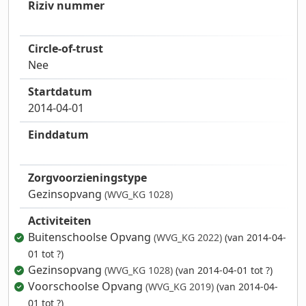
Riziv nummer
Circle-of-trust
Nee
Startdatum
2014-04-01
Einddatum
Zorgvoorzieningstype
Gezinsopvang
(WVG_KG 1028)
Activiteiten
Buitenschoolse Opvang
(WVG_KG 2022)
(van 2014-04-
01 tot ?)
Gezinsopvang
(WVG_KG 1028)
(van 2014-04-01 tot ?)
Voorschoolse Opvang
(WVG_KG 2019)
(van 2014-04-
01 tot ?)