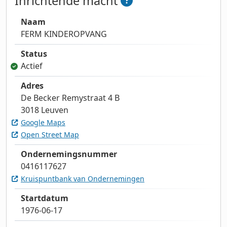
Inrichtende macht
Naam
FERM KINDEROPVANG
Status
Actief
Adres
De Becker Remystraat 4 B
3018 Leuven
Google Maps
Open Street Map
Ondernemingsnummer
0416117627
Kruispuntbank van Ondernemingen
Startdatum
1976-06-17