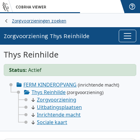
COBRHA VIEWER
Zorgvoorzieningen zoeken
Zorgvoorziening Thys Reinhilde
Thys Reinhilde
Status:
Actief
FERM KINDEROPVANG
(inrichtende macht)
Thys Reinhilde
(zorgvoorziening)
Zorgvoorziening
Uitbatingsplaatsen
Inrichtende macht
Sociale kaart