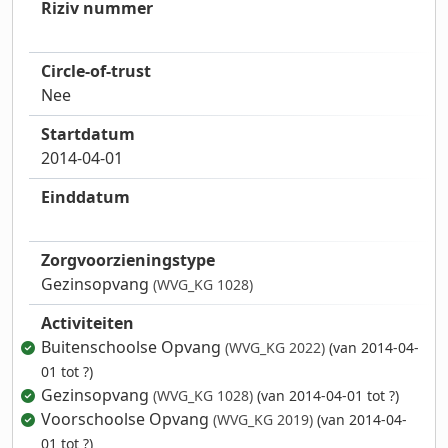
Riziv nummer
Circle-of-trust
Nee
Startdatum
2014-04-01
Einddatum
Zorgvoorzieningstype
Gezinsopvang
(WVG_KG 1028)
Activiteiten
Buitenschoolse Opvang
(WVG_KG 2022)
(van 2014-04-
01 tot ?)
Gezinsopvang
(WVG_KG 1028)
(van 2014-04-01 tot ?)
Voorschoolse Opvang
(WVG_KG 2019)
(van 2014-04-
01 tot ?)