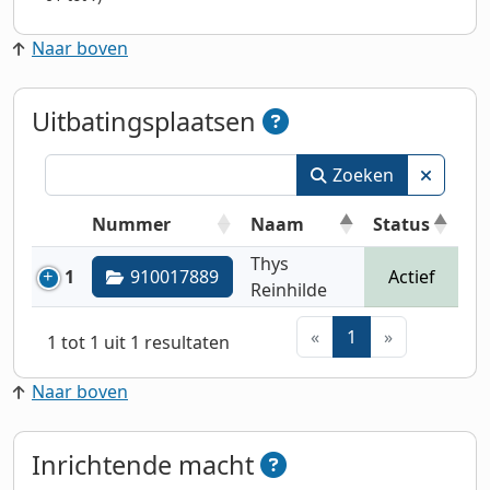
Naar boven
Uitbatingsplaatsen
Zoeken
Nummer
Naam
Status
Thys
1
910017889
Actief
Reinhilde
«
1
»
1 tot 1 uit 1 resultaten
Naar boven
Inrichtende macht