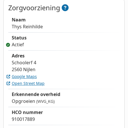
Zorgvoorziening
Naam
Thys Reinhilde
Status
Actief
Adres
Schoolerf 4
2560 Nijlen
Google Maps
Open Street Map
Erkennende overheid
Opgroeien
(WVG_KG)
HCO nummer
910017889