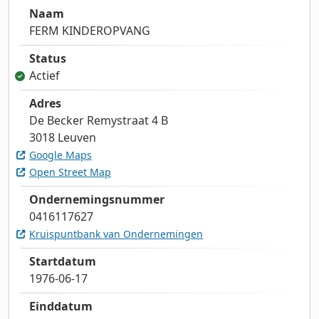
Naam
FERM KINDEROPVANG
Status
Actief
Adres
De Becker Remystraat 4 B
3018 Leuven
Google Maps
Open Street Map
Ondernemingsnummer
0416117627
Kruispuntbank van Ondernemingen
Startdatum
1976-06-17
Einddatum